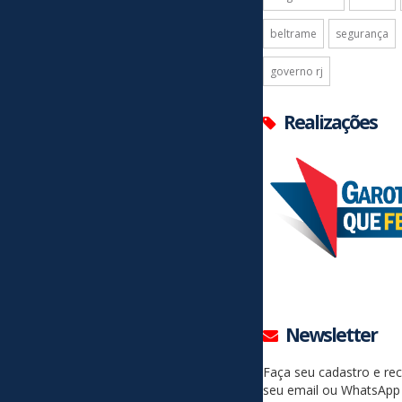
beltrame
segurança
governo rj
Realizações
Newsletter
Faça seu cadastro e re
seu email ou WhatsApp