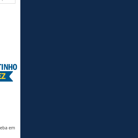
ceba em