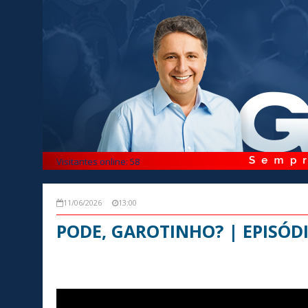
Visitantes online: 58
11/06/2026
13:00
PODE, GAROTINHO? | EPISÓDI