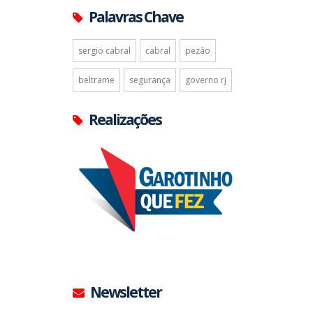
Palavras Chave
sergio cabral
cabral
pezão
beltrame
segurança
governo rj
Realizações
Newsletter