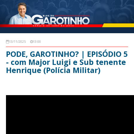
13/11/2025
13:00
PODE, GAROTINHO? | EPISÓDIO 5
- com Major Luigi e Sub tenente
Henrique (Polícia Militar)