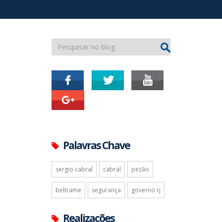
Palavras Chave
sergio cabral
cabral
pezão
beltrame
segurança
governo rj
Realizações