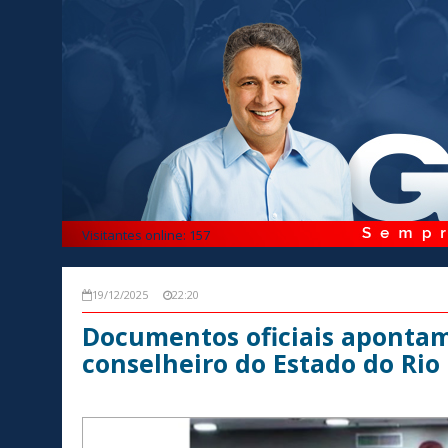
Visitantes online: 157
19/12/2025
22:20
Documentos oficiais apontam
conselheiro do Estado do Rio