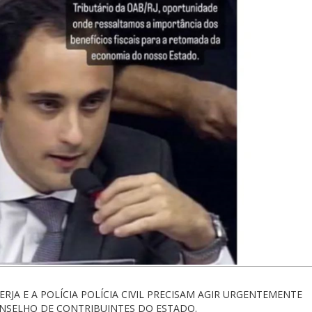
RJA E A POLÍCIA POLÍCIA CIVIL PRECISAM AGIR URGENTEMENTE
NSELHO DE CONTRIBUINTES DO ESTADO.