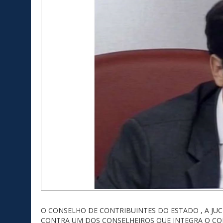
O CONSELHO DE CONTRIBUINTES DO ESTADO , A JUCE
CONTRA UM DOS CONSELHEIROS QUE INTEGRA O CO