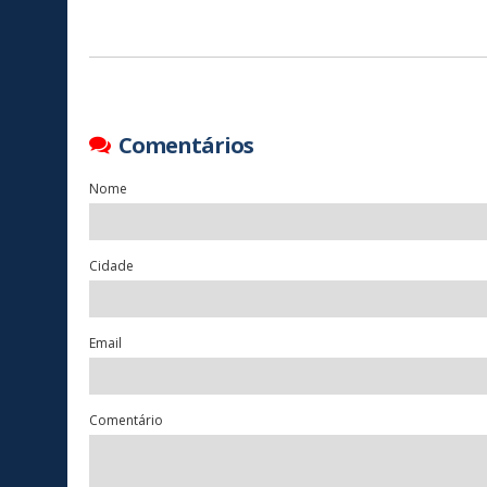
Comentários
Nome
Cidade
Email
Comentário