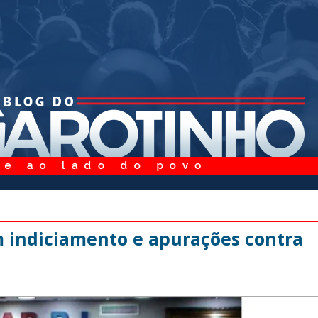
 indiciamento e apurações contra