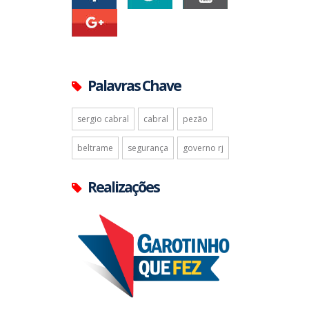
Palavras Chave
sergio cabral
cabral
pezão
beltrame
segurança
governo rj
Realizações