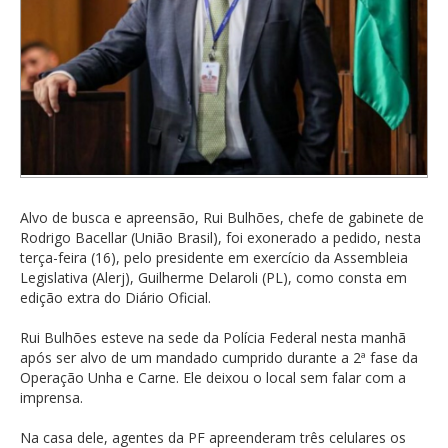
Alvo de busca e apreensão, Rui Bulhões, chefe de gabinete de
Rodrigo Bacellar (União Brasil), foi exonerado a pedido, nesta
terça-feira (16), pelo presidente em exercício da Assembleia
Legislativa (Alerj), Guilherme Delaroli (PL), como consta em
edição extra do Diário Oficial.
Rui Bulhões esteve na sede da Polícia Federal nesta manhã
após ser alvo de um mandado cumprido durante a 2ª fase da
Operação Unha e Carne. Ele deixou o local sem falar com a
imprensa.
Na casa dele, agentes da PF apreenderam três celulares os