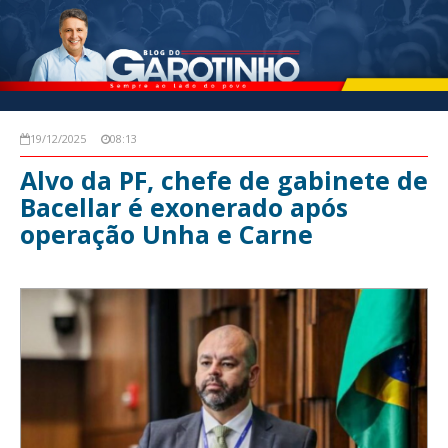
19/12/2025
08:13
Alvo da PF, chefe de gabinete de
Bacellar é exonerado após
operação Unha e Carne