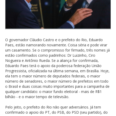
O governador Cláudio Castro e o prefeito do Rio, Eduardo
Paes, estão namorando novamente. Coisa séria e pode virar
um casamento. Se o compromisso for firmado, três nomes já
estão confirmados como padrinhos: Dr Luizinho, Ciro
Nogueira e Antônio Rueda. Se a aliança for confirmada,
Eduardo Paes terá o apoio da poderosa federação União
Progressista, oficializada na última semana, em Brasília. Hoje,
ela tem o maior número de deputados federais, o maior
número de senadores, o maior número de prefeitos em todo
o Brasil e duas coisas muito importantes para a campanha de
qualquer candidato: o maior fundo eleitoral - mais de R$1
bilhão - e o maior tempo de televisão.
Pelo jeito, o prefeito do Rio não quer adversários. Já tem
confirmado o apoio do PT, do PSB, do PSD (seu partido), do