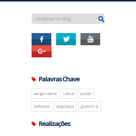
Palavras Chave
sergio cabral
cabral
pezão
beltrame
segurança
governo rj
Realizações