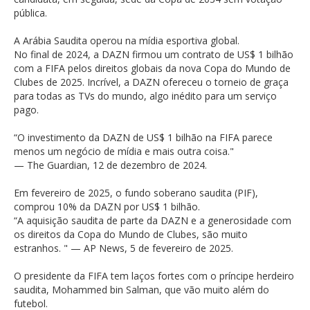
pública.
A Arábia Saudita operou na mídia esportiva global.
No final de 2024, a DAZN firmou um contrato de US$ 1 bilhão
com a FIFA pelos direitos globais da nova Copa do Mundo de
Clubes de 2025. Incrível, a DAZN ofereceu o torneio de graça
para todas as TVs do mundo, algo inédito para um serviço
pago.
“O investimento da DAZN de US$ 1 bilhão na FIFA parece
menos um negócio de mídia e mais outra coisa."
— The Guardian, 12 de dezembro de 2024.
Em fevereiro de 2025, o fundo soberano saudita (PIF),
comprou 10% da DAZN por US$ 1 bilhão.
“A aquisição saudita de parte da DAZN e a generosidade com
os direitos da Copa do Mundo de Clubes, são muito
estranhos. " — AP News, 5 de fevereiro de 2025.
O presidente da FIFA tem laços fortes com o príncipe herdeiro
saudita, Mohammed bin Salman, que vão muito além do
futebol.