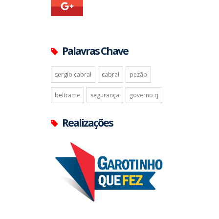
Palavras Chave
sergio cabral
cabral
pezão
beltrame
segurança
governo rj
Realizações