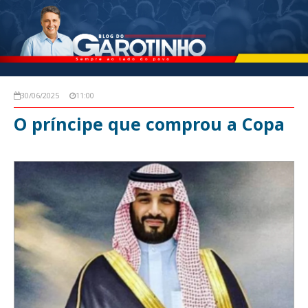
30/06/2025
11:00
O príncipe que comprou a Copa