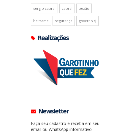
sergio cabral
cabral
pezão
beltrame
segurança
governo rj
Realizações
Newsletter
Faça seu cadastro e receba em seu
email ou WhatsApp informativo