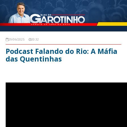
29/06/2025
20:32
Podcast Falando do Rio: A Máfia
das Quentinhas