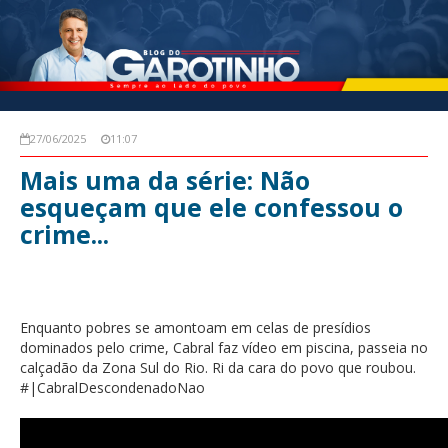
27/06/2025
11:07
Mais uma da série: Não
esqueçam que ele confessou o
crime...
Enquanto pobres se amontoam em celas de presídios
dominados pelo crime, Cabral faz vídeo em piscina, passeia no
calçadão da Zona Sul do Rio. Ri da cara do povo que roubou.
#|CabralDescondenadoNao