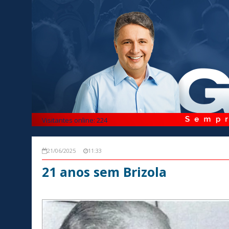
Visitantes online: 224
21/06/2025
11:33
21 anos sem Brizola