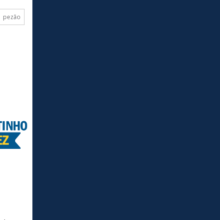
pezão