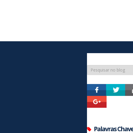
Palavras Chav