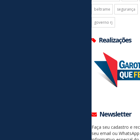
beltrame
segurança
governo rj
Realizações
Newsletter
Faça seu cadastro e re
seu email ou WhatsApp
informativo especial do