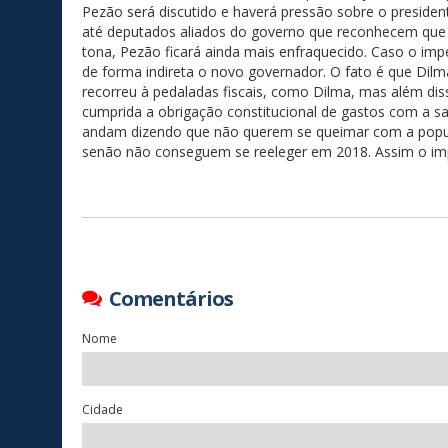
Pezão será discutido e haverá pressão sobre o president
até deputados aliados do governo que reconhecem que a
tona, Pezão ficará ainda mais enfraquecido. Caso o imp
de forma indireta o novo governador. O fato é que D
recorreu à pedaladas fiscais, como Dilma, mas além dis
cumprida a obrigação constitucional de gastos com a s
andam dizendo que não querem se queimar com a popula
senão não conseguem se reeleger em 2018. Assim o impe
Comentários
Nome
Cidade