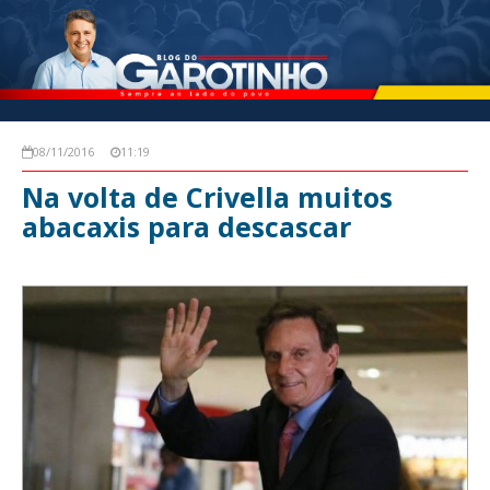
08/11/2016
11:19
Na volta de Crivella muitos
abacaxis para descascar