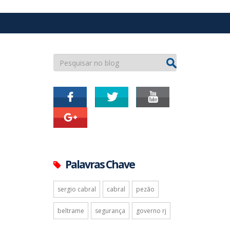
Palavras Chave
sergio cabral
cabral
pezão
beltrame
segurança
governo rj