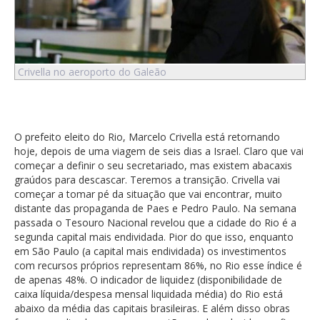
Crivella no aeroporto do Galeão
O prefeito eleito do Rio, Marcelo Crivella está retornando
hoje, depois de uma viagem de seis dias a Israel. Claro que vai
começar a definir o seu secretariado, mas existem abacaxis
graúdos para descascar. Teremos a transição. Crivella vai
começar a tomar pé da situação que vai encontrar, muito
distante das propaganda de Paes e Pedro Paulo. Na semana
passada o Tesouro Nacional revelou que a cidade do Rio é a
segunda capital mais endividada. Pior do que isso, enquanto
em São Paulo (a capital mais endividada) os investimentos
com recursos próprios representam 86%, no Rio esse índice é
de apenas 48%. O indicador de liquidez (disponibilidade de
caixa líquida/despesa mensal liquidada média) do Rio está
abaixo da média das capitais brasileiras. E além disso obras