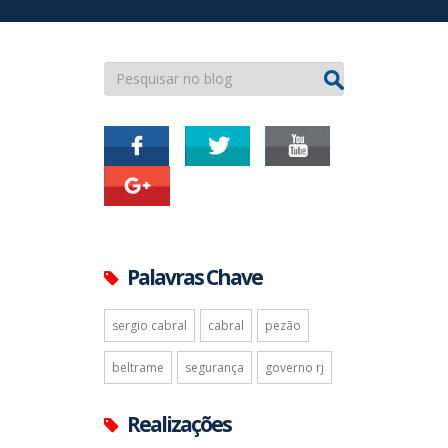
Palavras Chave
sergio cabral
cabral
pezão
beltrame
segurança
governo rj
Realizações