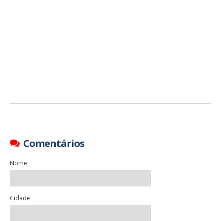
Comentários
Nome
Cidade