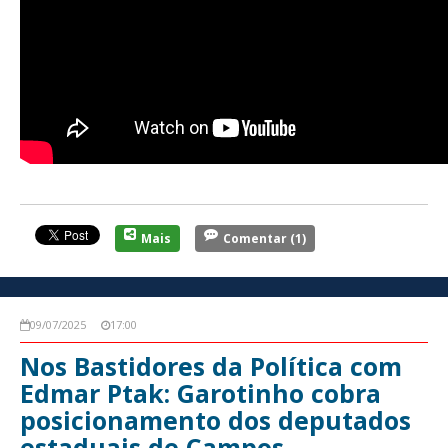
Mais
Comentar
(1)
09/07/2025
17:00
Nos Bastidores da Política com
Edmar Ptak: Garotinho cobra
posicionamento dos deputados
estaduais de Campos