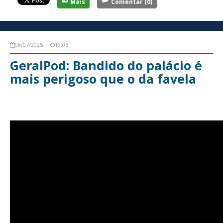
Mais
Comentar
(0)
08/07/2025
19:06
GeralPod: Bandido do palácio é
mais perigoso que o da favela