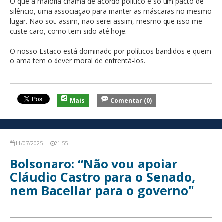
O que a maioria chama de acordo politico é só um pacto de
silêncio, uma associação para manter as máscaras no mesmo
lugar. Não sou assim, não serei assim, mesmo que isso me
custe caro, como tem sido até hoje.
O nosso Estado está dominado por políticos bandidos e quem
o ama tem o dever moral de enfrentá-los.
Mais
Comentar
(0)
11/07/2025
21:55
Bolsonaro: “Não vou apoiar
Cláudio Castro para o Senado,
nem Bacellar para o governo"