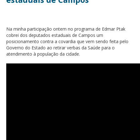
Na minha participação ontem no programa de Edmar Ptak
cobrei dos deputados estaduais de Campos um
posicionamento contra a covardia que vem sendo feita pelo
Governo do Estado ao retirar verbas da Saúde para o
atendimento à população da cidade.