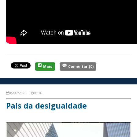
Mais
Comentar
(0)
05/07/2025
18:16
País da desigualdade