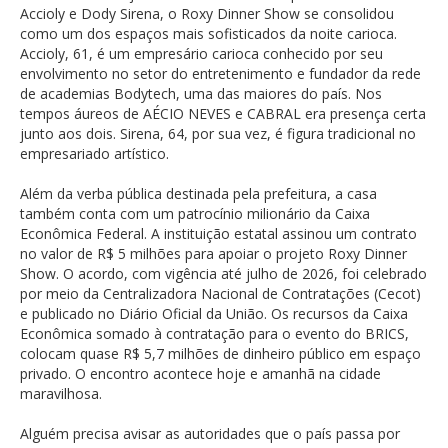
Accioly e Dody Sirena, o Roxy Dinner Show se consolidou
como um dos espaços mais sofisticados da noite carioca.
Accioly, 61, é um empresário carioca conhecido por seu
envolvimento no setor do entretenimento e fundador da rede
de academias Bodytech, uma das maiores do país. Nos
tempos áureos de AÉCIO NEVES e CABRAL era presença certa
junto aos dois. Sirena, 64, por sua vez, é figura tradicional no
empresariado artístico.
Além da verba pública destinada pela prefeitura, a casa
também conta com um patrocínio milionário da Caixa
Econômica Federal. A instituição estatal assinou um contrato
no valor de R$ 5 milhões para apoiar o projeto Roxy Dinner
Show. O acordo, com vigência até julho de 2026, foi celebrado
por meio da Centralizadora Nacional de Contratações (Cecot)
e publicado no Diário Oficial da União. Os recursos da Caixa
Econômica somado à contratação para o evento do BRICS,
colocam quase R$ 5,7 milhões de dinheiro público em espaço
privado. O encontro acontece hoje e amanhã na cidade
maravilhosa.
Alguém precisa avisar as autoridades que o país passa por