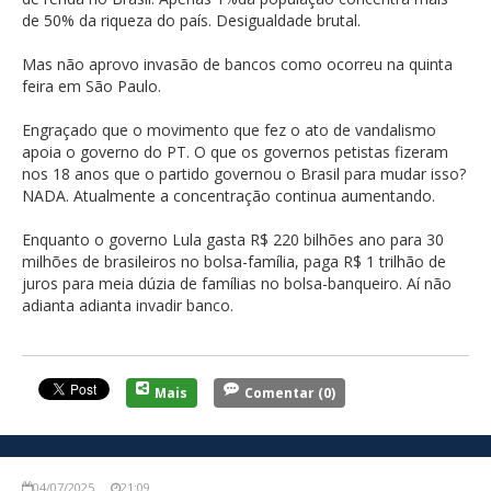
de 50% da riqueza do país. Desigualdade brutal.
Mas não aprovo invasão de bancos como ocorreu na quinta
feira em São Paulo.
Engraçado que o movimento que fez o ato de vandalismo
apoia o governo do PT. O que os governos petistas fizeram
nos 18 anos que o partido governou o Brasil para mudar isso?
NADA. Atualmente a concentração continua aumentando.
Enquanto o governo Lula gasta R$ 220 bilhões ano para 30
milhões de brasileiros no bolsa-família, paga R$ 1 trilhão de
juros para meia dúzia de famílias no bolsa-banqueiro. Aí não
adianta adianta invadir banco.
Mais
Comentar
(0)
04/07/2025
21:09