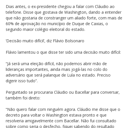
Dias antes, o ex-presidente chegou a falar com Cláudio ao
telefone. Disse que gostava de Washington, dando a entender
que não gostaria de constranger um aliado forte, com mais de
60% de aprovação no município de Duque de Caxias, o
segundo maior colégio eleitoral do estado.
‘Decisão muito difícil’, diz Flávio Bolsonaro
Flávio lamentou o que disse ter sido uma decisão muito difícil:
“Já será uma eleição difícil, não podemos abrir mão de
lideranças importantes, ainda mais jogá-las no colo do
adversário que será palanque de Lula no estado. Preciso
digerir isso tudo”.
Perguntado se procuraria Cláudio ou Bacellar para conversar,
também foi direto:
“Não quero falar com ninguém agora. Cláudio me disse que o
decreto para voltar o Washington estava pronto e que
resolveria amigavelmente com Bacellar. Não fui consultado
sobre como seria o desfecho, fiquei sabendo do resultado