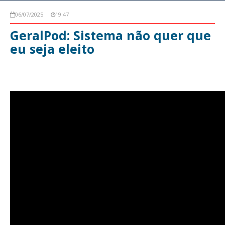
06/07/2025
19:47
GeralPod: Sistema não quer que
eu seja eleito