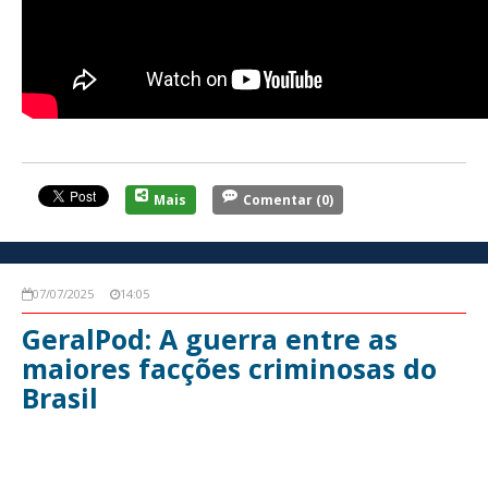
Mais
Comentar
(0)
07/07/2025
14:05
GeralPod: A guerra entre as
maiores facções criminosas do
Brasil