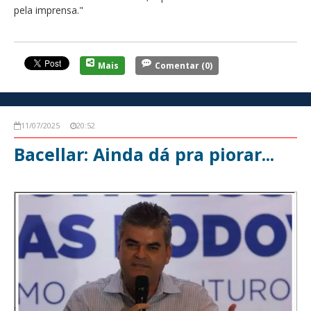
pela imprensa."
Mais
Comentar
(0)
11/07/2025
20:52
Bacellar: Ainda dá pra piorar...