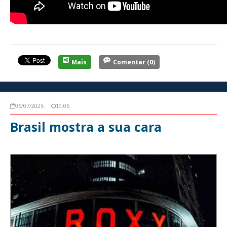
Mais
Comentar
(0)
06/07/2025
19:06
Brasil mostra a sua cara