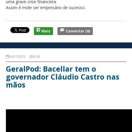
uma grave crise financeira.
Assim é mole ser empresário de sucesso.
Mais
Comentar
(0)
06/07/2025
18:40
GeralPod: Bacellar tem o
governador Cláudio Castro nas
mãos