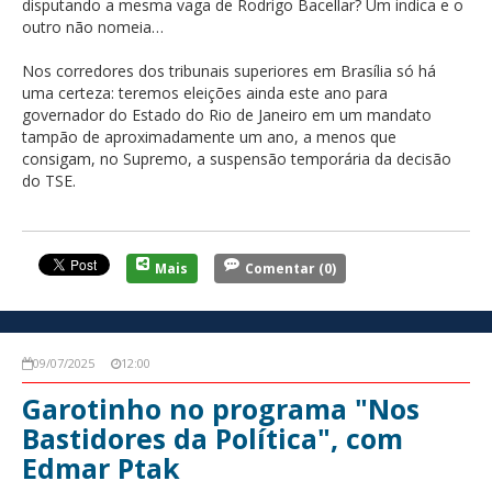
disputando a mesma vaga de Rodrigo Bacellar? Um indica e o
outro não nomeia…
Nos corredores dos tribunais superiores em Brasília só há
uma certeza: teremos eleições ainda este ano para
governador do Estado do Rio de Janeiro em um mandato
tampão de aproximadamente um ano, a menos que
consigam, no Supremo, a suspensão temporária da decisão
do TSE.
Mais
Comentar
(0)
09/07/2025
12:00
Garotinho no programa "Nos
Bastidores da Política", com
Edmar Ptak