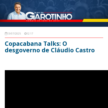
13/07/2025
12:17
Copacabana Talks: O
desgoverno de Cláudio Castro