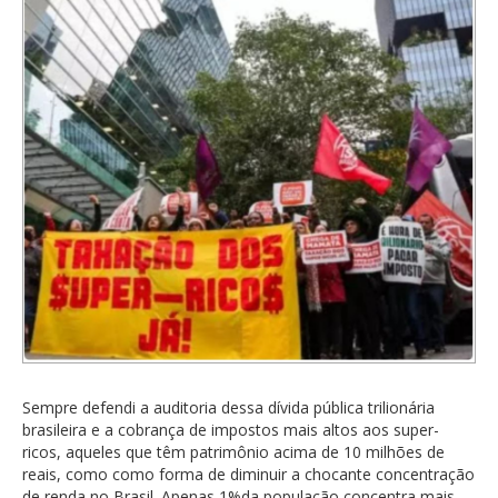
Sempre defendi a auditoria dessa dívida pública trilionária
brasileira e a cobrança de impostos mais altos aos super-
ricos, aqueles que têm patrimônio acima de 10 milhões de
reais, como como forma de diminuir a chocante concentração
de renda no Brasil. Apenas 1%da população concentra mais