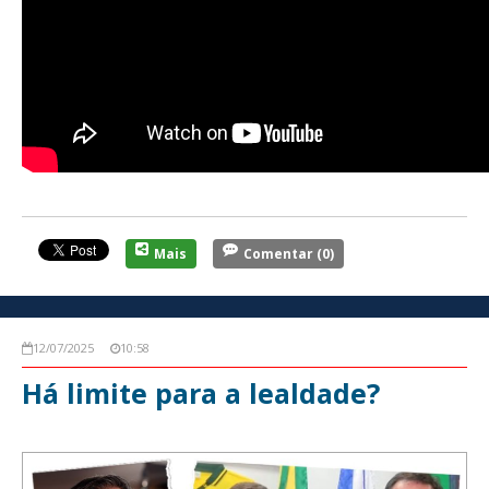
Mais
Comentar
(0)
12/07/2025
10:58
Há limite para a lealdade?