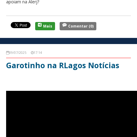
apoiam na Alerj?
Mais
Comentar
(0)
09/07/2025
17:14
Garotinho na RLagos Notícias