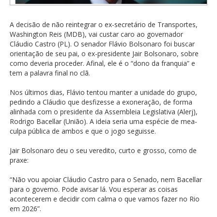
A decisão de não reintegrar o ex-secretário de Transportes,
Washington Reis (MDB), vai custar caro ao governador
Cláudio Castro (PL). O senador Flávio Bolsonaro foi buscar
orientação de seu pai, o ex-presidente Jair Bolsonaro, sobre
como deveria proceder. Afinal, ele é o “dono da franquia” e
tem a palavra final no clã.
Nos últimos dias, Flávio tentou manter a unidade do grupo,
pedindo a Cláudio que desfizesse a exoneração, de forma
alinhada com o presidente da Assembleia Legislativa (Alerj),
Rodrigo Bacellar (União). A ideia seria uma espécie de mea-
culpa pública de ambos e que o jogo seguisse.
Jair Bolsonaro deu o seu veredito, curto e grosso, como de
praxe:
“Não vou apoiar Cláudio Castro para o Senado, nem Bacellar
para o governo. Pode avisar lá. Vou esperar as coisas
acontecerem e decidir com calma o que vamos fazer no Rio
em 2026”.