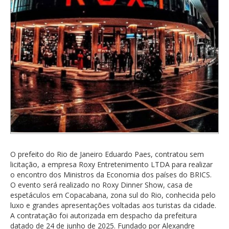
O prefeito do Rio de Janeiro Eduardo Paes, contratou sem
licitação, a empresa Roxy Entretenimento LTDA para realizar
o encontro dos Ministros da Economia dos países do BRICS.
O evento será realizado no Roxy Dinner Show, casa de
espetáculos em Copacabana, zona sul do Rio, conhecida pelo
luxo e grandes apresentações voltadas aos turistas da cidade.
A contratação foi autorizada em despacho da prefeitura
datado de 24 de junho de 2025. Fundado por Alexandre