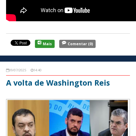
Mais
Comentar
(0)
09/07/2025
14:40
A volta de Washington Reis